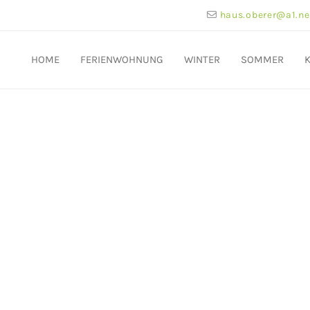
haus.oberer@a1.ne

HOME
FERIENWOHNUNG
WINTER
SOMMER