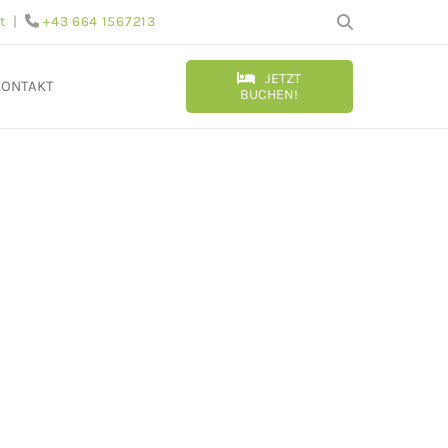
t
|
+43 664 1567213

JETZT
KONTAKT
BUCHEN!